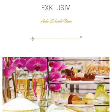
EXKLUSIV.
Anke Schmidt-Rave